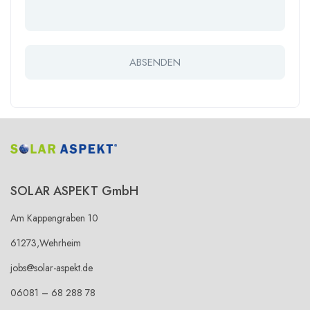
SOLAR ASPEKT GmbH
Am Kappengraben 10
61273,Wehrheim
jobs@solar-aspekt.de
06081 – 68 288 78