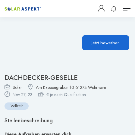
Jetzt bewerben
DACHDECKER-GESELLE
Solar
Am Kappengraben 10 61273 Wehrheim
Nov 27, 23
€
je nach Qualifikation
Vollzeit
Stellenbeschreibung
Diese Aufgaben erwarten dich